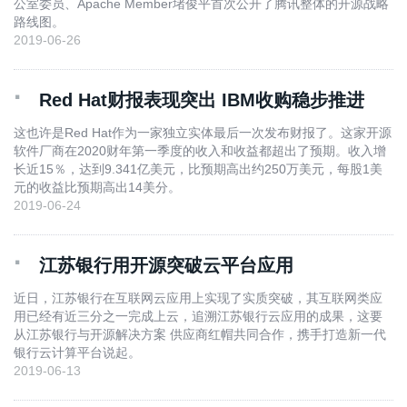
公室委员、Apache Member堵俊平首次公开了腾讯整体的开源战略
路线图。
2019-06-26
·
Red Hat财报表现突出 IBM收购稳步推进
这也许是Red Hat作为一家独立实体最后一次发布财报了。这家开源
软件厂商在2020财年第一季度的收入和收益都超出了预期。收入增
长近15％，达到9.341亿美元，比预期高出约250万美元，每股1美
元的收益比预期高出14美分。
2019-06-24
·
江苏银行用开源突破云平台应用
近日，江苏银行在互联网云应用上实现了实质突破，其互联网类应
用已经有近三分之一完成上云，追溯江苏银行云应用的成果，这要
从江苏银行与开源解决方案 供应商红帽共同合作，携手打造新一代
银行云计算平台说起。
2019-06-13