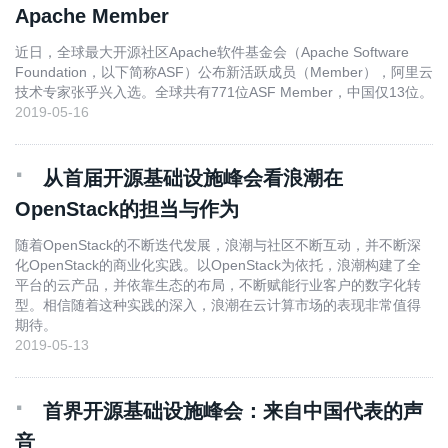
Apache Member
近日，全球最大开源社区Apache软件基金会（Apache Software
Foundation，以下简称ASF）公布新活跃成员（Member），阿里云
技术专家张乎兴入选。全球共有771位ASF Member，中国仅13位。
2019-05-16
·
从首届开源基础设施峰会看浪潮在
OpenStack的担当与作为
随着OpenStack的不断迭代发展，浪潮与社区不断互动，并不断深
化OpenStack的商业化实践。以OpenStack为依托，浪潮构建了全
平台的云产品，并依靠生态的布局，不断赋能行业客户的数字化转
型。相信随着这种实践的深入，浪潮在云计算市场的表现非常值得
期待。
2019-05-13
·
首界开源基础设施峰会：来自中国代表的声
音