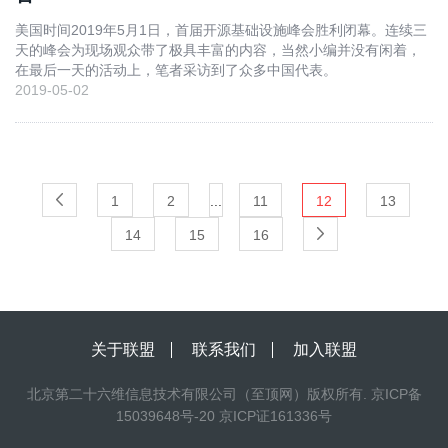
美国时间2019年5月1日，首届开源基础设施峰会胜利闭幕。连续三
天的峰会为现场观众带了极具丰富的内容，当然小编并没有闲着，
在最后一天的活动上，笔者采访到了众多中国代表。
2019-05-02
1
2
...
11
12
13
14
15
16
关于联盟
联系我们
加入联盟
北京第二十六维信息技术有限公司（至顶网）版权所有. 京ICP备
15039648号-20 京ICP证161336号