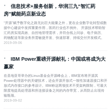
·
信息技术+服务创新，华润三九“智汇药
房”赋能药店新业态
“开源”赋予数字化之路无比巨大能量之外，更在企业数字化转型或数
据中心建设中发挥重要作用，医药行业也不例外。 开源技术帮助智
汇药房实现高效、自控地管理需求，并符合线上问诊、电子病历、
药物配送等新业务所需敏捷开发、快速部署、持续交付开发模式。
2019-09-06
·
IBM Power重磅开源献礼：中国或将成为大
赢家
在圣地亚哥举办的Linux基金会开源峰会上，IBM宣布将开源其
Power处理器中的关键技术，还会开源开放式一致性加速器接口和开
放式内存接口的参考设计。IBM称这两项技术不受架构限制，可最大
限度地提高处理器和所连接设备之间的内存带宽，从而防止出现传
输瓶颈。
2019-09-02