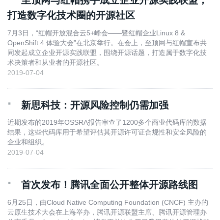
至顶网与红帽携手成立企业开源实践联盟，
打造数字化技术圈的开源社区
7月3日，“红帽开放混合云5+峰会——暨红帽企业Linux 8 &
OpenShift 4 体验大会”在北京举行。在会上，至顶网与红帽宣布共
同发起成立企业开源实践联盟，围绕开源话题，打造属于数字化技
术决策者和从业者的开源社区。
2019-07-04
·
新思科技：开源风险控制仍需加强
近期发布的2019年OSSRA报告审查了1200多个商业代码库的数据
结果，这些代码库用于希望评估其开源许可证合规性和安全风险的
企业和组织。
2019-07-04
·
首次发布！腾讯全面公开整体开源路线图
6月25日，由Cloud Native Computing Foundation (CNCF) 主办的
云原生技术大会在上海举办，腾讯开源联盟主席、腾讯开源管理办