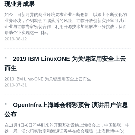
现业务成果
如今，日新月异的商业环境要求企业不断创新，以跟上不断变化的
业务环境，否则就会面临落后的风险。红帽开放创新实验室可以让
企业与红帽专家密切合作，利用开源技术加速解决业务挑战，从而
帮助企业实现这一目标。
2019-08-12
·
2019 IBM LinuxONE 为关键应用安全上云
而生
2019 IBM LinuxONE 为关键应用安全上云而生
2019-07-31
·
OpenInfra上海峰会精彩预告 演讲用户信息
公布
在11月4日-6日即将到来的开源基础设施上海峰会上，中国银联、中
铁一局、沃尔玛实验室和海通证券将在峰会现场（上海世博中心）