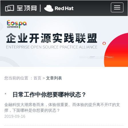
Toggl
naviga
您当前的位置 ：
首页
>
文章列表
·
日常工作中你想要哪种状态？
金融科技大潮席卷而来，体验很重要。而体验的提升离不开IT的支
撑，下面哪种是你想要的状态？
2019-09-16