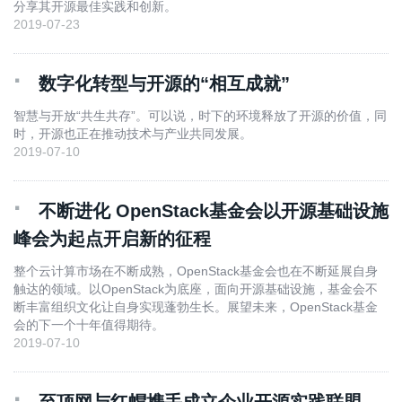
分享其开源最佳实践和创新。
2019-07-23
·
数字化转型与开源的“相互成就”
智慧与开放“共生共存”。可以说，时下的环境释放了开源的价值，同
时，开源也正在推动技术与产业共同发展。
2019-07-10
·
不断进化 OpenStack基金会以开源基础设施
峰会为起点开启新的征程
整个云计算市场在不断成熟，OpenStack基金会也在不断延展自身
触达的领域。以OpenStack为底座，面向开源基础设施，基金会不
断丰富组织文化让自身实现蓬勃生长。展望未来，OpenStack基金
会的下一个十年值得期待。
2019-07-10
·