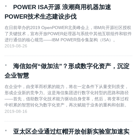
·
POWER ISA开源 浪潮商用机器加速
POWER技术生态建设步伐
在日前举办的2019 OpenPOWER北美峰会上，IBM向开源社区授权
了关键技术，宣布开放POWER处理器与系统中其他互联组件和软件
进行通信的核心规范——IBM POWER指令集架构（ISA）。
2019-08-26
·
海信如何“做加法”？形成数字化资产，沉淀
企业智慧
在企业中，由变革而积累的能力，将在一定条件下从量变到质变，
形成企业新的竞争力。这是海信集团进行数字化转型的思路和路径
——首先，借助数字化技术能力驱动自身变革，然后，将变革过程
中积累的智慧转化为数字化资产，再次赋能于业务的重构和创新。
2019-08-16
·
亚太区企业通过红帽开放创新实验室加速实